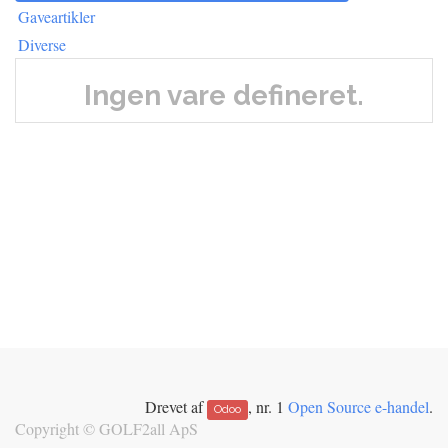
Gaveartikler
Diverse
Ingen vare defineret.
Drevet af
, nr. 1
Open Source e-handel
.
Odoo
Copyright ©
GOLF2all ApS