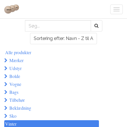
Togg
navi
Sortering efter: Navn - Z til A
Alle produkter
Mærker
Udstyr
Bolde
Vogne
Bags
Tilbehør
Beklædning
Sko
Vinter