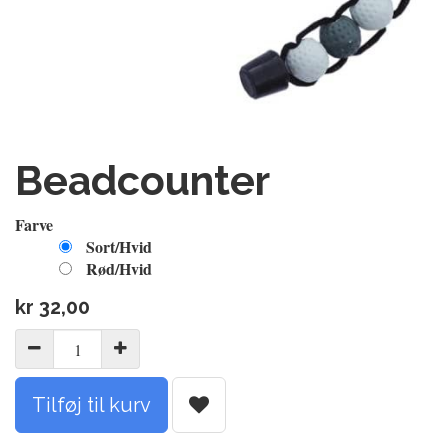
Beadcounter
Farve
Sort/Hvid
Rød/Hvid
kr
32,00
Tilføj til kurv