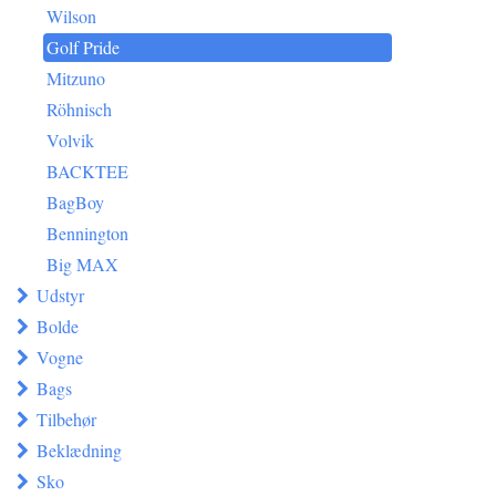
Wilson
Golf Pride
Mitzuno
Röhnisch
Volvik
BACKTEE
BagBoy
Bennington
Big MAX
Udstyr
Bolde
Vogne
Bags
Tilbehør
Beklædning
Sko