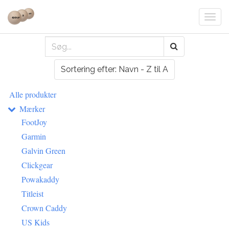
Togg
navi
Sortering efter: Navn - Z til A
Alle produkter
Mærker
FootJoy
Garmin
Galvin Green
Clickgear
Powakaddy
Titleist
Crown Caddy
US Kids