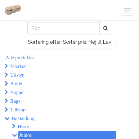
Togg
navi
Sortering efter: Sortér pris: Høj til Lav
Alle produkter
Mærker
Udstyr
Bolde
Vogne
Bags
Tilbehør
Beklædning
Herre
Junior