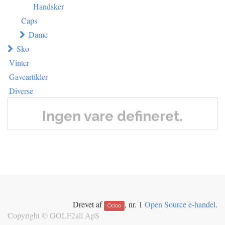
Handsker
Caps
Dame
Sko
Vinter
Gaveartikler
Diverse
Ingen vare defineret.
Drevet af
, nr. 1
Open Source e-handel
.
Odoo
Copyright ©
GOLF2all ApS