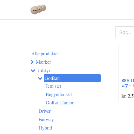
Alle produkter
Mærker
Udstyr
Golfsæt
WS D
Jern sæt
#7 -
Begynder sæt
kr
2.5
Golfsæt Junior
Driver
Fairway
Hybrid