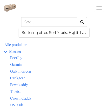
Togg
navi
Sortering efter: Sortér pris: Høj til Lav
Alle produkter
Mærker
FootJoy
Garmin
Galvin Green
Clickgear
Powakaddy
Titleist
Crown Caddy
US Kids