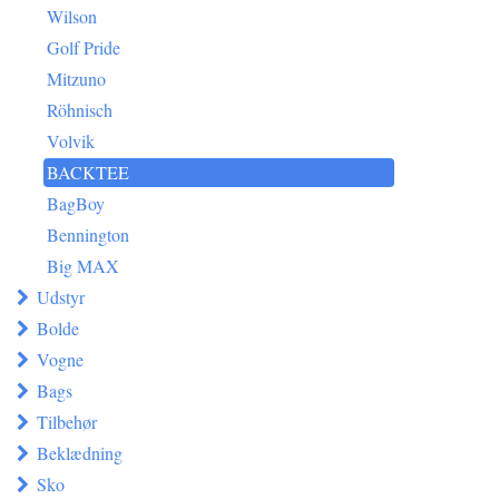
Wilson
Golf Pride
Mitzuno
Röhnisch
Volvik
BACKTEE
BagBoy
Bennington
Big MAX
Udstyr
Bolde
Vogne
Bags
Tilbehør
Beklædning
Sko