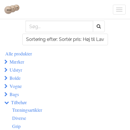
Togg
navi
Sortering efter: Sortér pris: Høj til Lav
Alle produkter
Mærker
Udstyr
Bolde
Vogne
Bags
Tilbehør
Træningsartikler
Diverse
Grip