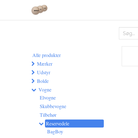
Alle produkter
Mærker
Udstyr
Bolde
Vogne
Elvogne
Skubbevogne
Tilbehør
Reservedele
BagBoy